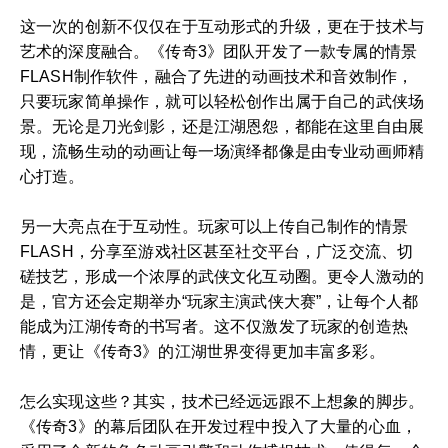
这一次的创新不仅仅在于互动形式的升级，更在于技术与
艺术的深度融合。《传奇3》团队开发了一款专属的情景
FLASH制作软件，融合了先进的动画技术和音效制作，
只要玩家简单操作，就可以轻松创作出属于自己的武侠场
景。无论是刀光剑影，还是江湖恩怨，都能在这里自由展
现，流畅生动的动画让每一场演绎都像是由专业动画师精
心打造。
另一大亮点在于互动性。玩家可以上传自己制作的情景
FLASH，分享至游戏社区甚至社交平台，广泛交流、切
磋技艺，形成一个浓厚的武侠文化互动圈。更令人激动的
是，官方还会定期举办“玩家主演武侠大赛”，让每个人都
能成为江湖传奇的书写者。这不仅激发了玩家的创造热
情，更让《传奇3》的江湖世界变得更加丰富多彩。
怎么实现这些？其实，技术已经远远跟不上想象的脚步。
《传奇3》的幕后团队在开发过程中投入了大量的心血，