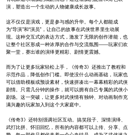
演，塑造出一个生动的人物健康成长故事。
这不仅仅是演戏，更是参与感的升华。每个人都能成
为“导演”和“演员”，让自己的故事在武侠世界里生动展
现。这种交互式的表达方式，激发了无限的创作潜能，也
让整个社区形成一种浓厚的合作与交流氛围——玩家们欢
聚一堂，赛出谁的演绎更精彩、剧情更震撼。
而为了让更多玩家轻松上手，《传奇3》还推出了教程和
示范作品，降低创作门槛。即使没什么动画基础，玩家也
可以借助模板或预设素材，快速拼凑出一幕幕精彩的武侠
剧情。只需几分钟的操作，就可以拥有自己专属的武侠小
剧场。这一突破，让更多对武侠情有独钟、对动画制作充
满兴趣的玩家加入到这个大家庭中。
《传奇3》还特别强调社区互动。搞笑段子、深情演绎、
武打比拼、怀旧回忆，所有的内容都可以上传、分享、点
赞。每一部作品都代表着一个心血结晶，成为了武侠迷之