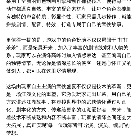
采用了全新的角色动画引擎和动作捕捉技术，使得每一个
动作都逼真自然。丰富的配音素材库，让每个角色都能拥
有独特的声音特质，彰显个性。玩家只需几步操作，就能
拼接剧情、配音、特效，打造专属于自己的武侠故事。
更值得一提的是，游戏中的角色扮演不仅仅局限于“打打
杀杀”，而是拓展开来，加入了丰富的剧情线索和人物关
系，玩家可以在演绎高峰时加入情感表达，甚至编写自己
的独特情节。无论你是情深意长的侠客，还是心怀正义的
仗剑人，都可以在这里尽情展现。
这场由玩家自主主演的武侠盛宴不仅仅是技术的革新，更
是一场江湖文化的重塑。它激励玩家走出屏幕、用自己的
方式讲述江湖故事，将虚拟世界中的武侠情怀通过动画
化、剧本化的方式，传递给更多的江湖爱好者。未来，随
着技术不断成熟和内容不断丰富，玩家的演绎空间还会大
大拓展，真正实现“每一位玩家皆可导演、演员、编剧”的
梦想。