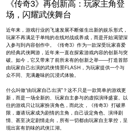
《传奇3》再创新高：玩家主角登
场，闪耀武侠舞台
近年来，游戏行业的飞速发展不断催生出新的娱乐形式，
玩家不再满足于单纯的在线对战或养成，而是开始渴望深
入参与到内容创作中。《传奇3》作为一款深受玩家喜爱
的经典武侠网游，近年来一直在探索游戏内容的创新与突
破。如今，它又带来了前所未有的创新之举——打造首部
由玩家自己出演的武侠情景FLASH，为玩家提供一个与
众不同、充满趣味的沉浸式体验。
什么叫做“由玩家自己出演”？这不只是一款简单的游戏更
新，而是一场全新的、玩家自主参与的虚拟演绎盛宴。以
往的游戏只让玩家扮演角色，而此次，《传奇3》打破界
限，邀请玩家成为剧情的主角，自己设定角色、演绎剧
情、甚至决定剧情走向，所有一切都由玩家自主掌控，呈
现出富有韵味的武侠江湖。