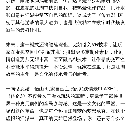
那份自豪感和归属感油然而生。这正是不少玩家所追求
的：在虚拟的江湖中找到自我，把热爱化作作品，用汗水
和创意在江湖中留下自己的印记。这成为了《传奇3》区
别于其他游戏的最大魅力，也是武侠精神在数字时代焕发
新生的最好证明。
未来，这一模式还将继续深化。比如引入VR技术，让玩
家在虚拟空间中“身临其境”；推出更多定制化素材，让剧
情创造更加无限丰富；甚至融合AI技术，让作品的交互性
和智能水平得到提升。不管怎样，玩家在这里，都是江湖
故事的主角，是文化的传承者与创新者。
一句话总结，借由“玩家自己主演的武侠情景FLASH”，
《传奇3》不仅带来了游戏玩法的革新，更赋予了武侠世
界一种史无前例的全民参与感。这是一次文化的重塑、一
场创新的革命，也是每个热血江湖梦的梦想成真。在这个
虚拟的江湖中，真正的英雄已然登场，你，还在等什么？