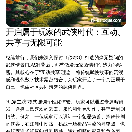
开启属于玩家的武侠时代：互动、
共享与无限可能
继续前行，我们来深入探讨《传奇3》打造的毫无疑问的
武侠情景FLASH背后，那些激发玩家热情和创造力的秘
密。其核心在于“互动共享”理念，将传统武侠故事的沉浸
感和现代数字技术紧密结合，为玩家开启了一个真正属于
自己、也由社区共同缔造的武侠世界。
“玩家主演”模式强调个性化体验。玩家可以通过专属编辑
器，选择自己喜欢的武器、服饰和角色动作，甚至定制剧
情线。例如：一位玩家可以设计一个惩恶扬善、挥舞长剑
的侠客，在江湖中闯荡，挑战一场极品宝藏的寻夺战。也
有玩家追求细腻的戏剧情感，通过细腻的配音和角色表