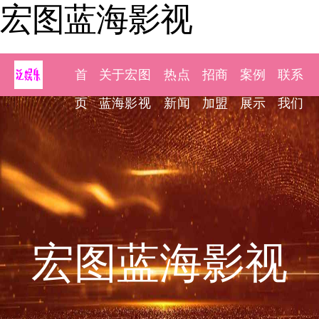
宏图蓝海影视
首
关于宏图
热点
招商
案例
联系
页
蓝海影视
新闻
加盟
展示
我们
宏图蓝海影视