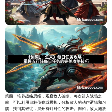
第四，培养战略思维，观察敌人破绽。每次进入战场之
前，可以利用目标侦察或模拟，分析敌人的动作逻辑和习
惯，找到其破绽，展开有针对性的攻击。例如，敌人施放