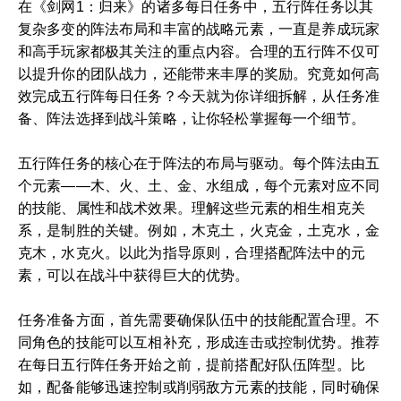
在《剑网1：归来》的诸多每日任务中，五行阵任务以其
复杂多变的阵法布局和丰富的战略元素，一直是养成玩家
和高手玩家都极其关注的重点内容。合理的五行阵不仅可
以提升你的团队战力，还能带来丰厚的奖励。究竟如何高
效完成五行阵每日任务？今天就为你详细拆解，从任务准
备、阵法选择到战斗策略，让你轻松掌握每一个细节。
五行阵任务的核心在于阵法的布局与驱动。每个阵法由五
个元素——木、火、土、金、水组成，每个元素对应不同
的技能、属性和战术效果。理解这些元素的相生相克关
系，是制胜的关键。例如，木克土，火克金，土克水，金
克木，水克火。以此为指导原则，合理搭配阵法中的元
素，可以在战斗中获得巨大的优势。
任务准备方面，首先需要确保队伍中的技能配置合理。不
同角色的技能可以互相补充，形成连击或控制优势。推荐
在每日五行阵任务开始之前，提前搭配好队伍阵型。比
如，配备能够迅速控制或削弱敌方元素的技能，同时确保