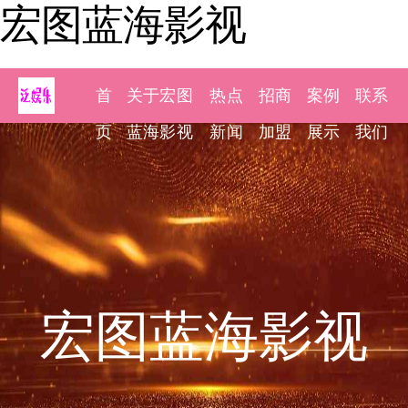
宏图蓝海影视
首
关于宏图
热点
招商
案例
联系
页
蓝海影视
新闻
加盟
展示
我们
宏图蓝海影视