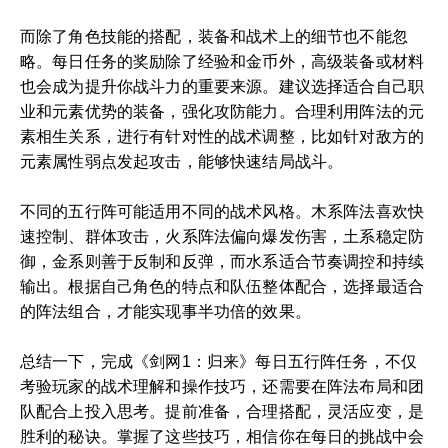
而除了角色技能的搭配，装备和战术上的细节也不能忽
略。每日任务的奖励除了经验和金币外，高级装备或材料
也会成为提升你战斗力的重要来源。建议选择适合自己职
业和元素优势的装备，强化攻防能力。合理利用阵法的元
素相生关系，进行有针对性的战术调整，比如针对敌方的
元素属性弱点发起攻击，能够快速结局战斗。
不同的五行阵可能适用不同的战术风格。木系阵法喜欢快
速控制、群体攻击，火系阵法偏向爆发伤害，土系稳定防
御，金系则善于反制和反弹，而水系适合节奏调控和持续
输出。根据自己角色的特点和队伍整体配合，选择最适合
的阵法组合，才能实现事半功倍的效果。
总结一下，完成《剑网1：归来》每日五行阵任务，不仅
考验玩家的战术理解和操作技巧，还需要在阵法布局和团
队配合上投入思考。提前准备，合理搭配，灵活应变，是
胜利的秘诀。掌握了这些技巧，相信你在每日的挑战中会