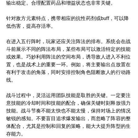
输出稳定。合理配置药品和增益状态也非常关键。
针对敌方元素特点，携带相应的抗性药剂或buff，可以降
低伤害，提高存活率。
在进入五行阵时，玩家还应关注阵法的排布。系统会在战
斗前展示不同的阵法布局，某些布局可以激活特定的技能
或效果。巧妙利用阵法的空间布局，诱导敌人进入不利位
置，也是战术上的重要一环。例如，将主要输出点放置在
有利于攻击的角落，同时安排控制角色阻断敌人的行动路
线。
战斗过程中，灵活运用团队技能是取胜的关键。一定要注
意技能的冷却时间和技能的配合，确保关键时刻释放强力
技能。战斗节奏不能太快也不能太慢，保持对场上的情况
敏锐的感知。不要盲目追求爆发输出，而忽略了阵容的整
体配合，尤其是控制和回复的策略，能大大提升阵型的生
存能力。