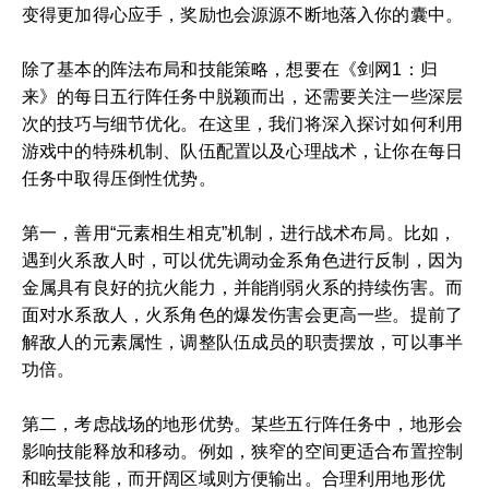
变得更加得心应手，奖励也会源源不断地落入你的囊中。
除了基本的阵法布局和技能策略，想要在《剑网1：归
来》的每日五行阵任务中脱颖而出，还需要关注一些深层
次的技巧与细节优化。在这里，我们将深入探讨如何利用
游戏中的特殊机制、队伍配置以及心理战术，让你在每日
任务中取得压倒性优势。
第一，善用“元素相生相克”机制，进行战术布局。比如，
遇到火系敌人时，可以优先调动金系角色进行反制，因为
金属具有良好的抗火能力，并能削弱火系的持续伤害。而
面对水系敌人，火系角色的爆发伤害会更高一些。提前了
解敌人的元素属性，调整队伍成员的职责摆放，可以事半
功倍。
第二，考虑战场的地形优势。某些五行阵任务中，地形会
影响技能释放和移动。例如，狭窄的空间更适合布置控制
和眩晕技能，而开阔区域则方便输出。合理利用地形优