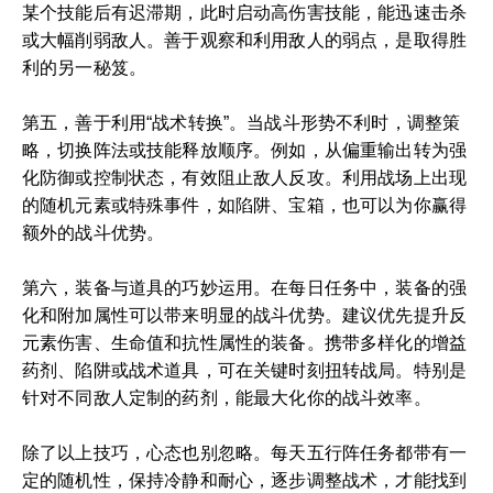
某个技能后有迟滞期，此时启动高伤害技能，能迅速击杀
或大幅削弱敌人。善于观察和利用敌人的弱点，是取得胜
利的另一秘笈。
第五，善于利用“战术转换”。当战斗形势不利时，调整策
略，切换阵法或技能释放顺序。例如，从偏重输出转为强
化防御或控制状态，有效阻止敌人反攻。利用战场上出现
的随机元素或特殊事件，如陷阱、宝箱，也可以为你赢得
额外的战斗优势。
第六，装备与道具的巧妙运用。在每日任务中，装备的强
化和附加属性可以带来明显的战斗优势。建议优先提升反
元素伤害、生命值和抗性属性的装备。携带多样化的增益
药剂、陷阱或战术道具，可在关键时刻扭转战局。特别是
针对不同敌人定制的药剂，能最大化你的战斗效率。
除了以上技巧，心态也别忽略。每天五行阵任务都带有一
定的随机性，保持冷静和耐心，逐步调整战术，才能找到