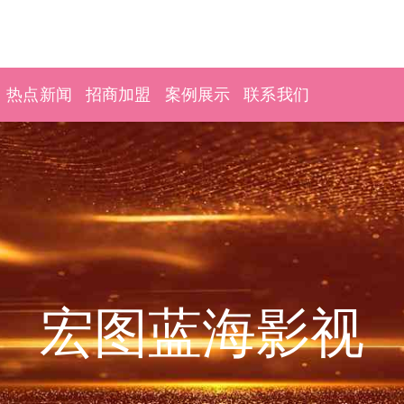
热点新闻
招商加盟
案例展示
联系我们
宏图蓝海影视