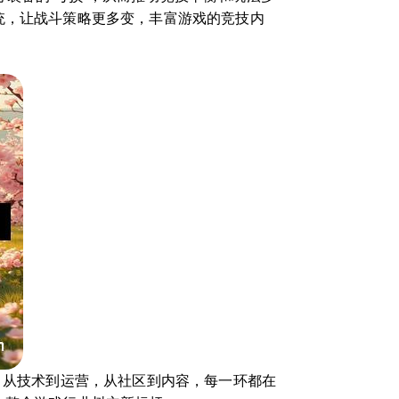
统，让战斗策略更多变，丰富游戏的竞技内
。从技术到运营，从社区到内容，每一环都在