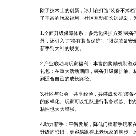
除了技术上的创新，冰川在打造“装备不掉
了丰富的玩家福利、社区互动和长远规划，
1.全面升级保障体系：多元化保护方案“装
外，还引入了“稀有装备保护”、“限定装备安
新手到大神的蜕变。
2.产业联动与玩家福利：丰富的奖励机制
礼包；在重大活动期间，装备升级保护油、
到适合自己的成长路径。
3.社区与公会：共享经验，共谋成长在“装
的多样化。玩家可以组队进行装备试炼、挑
粘性也大大增强。
4.助力新手：平衡发展，降低门槛新手玩家
升级的恐惧，更容易跟得上老玩家的脚步。