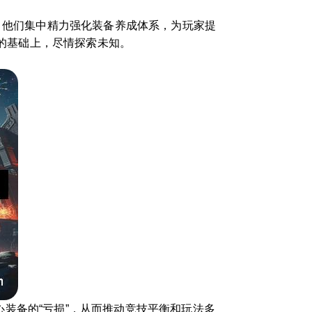
。他们集中精力强化装备养成体系，为玩家提
感的基础上，尽情探索未知。
担心装备的“亏损”，从而推动竞技平衡和玩法多