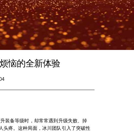
档烦恼的全新体验
04
提升装备等级时，却常常遇到升级失败、掉
人头疼。这种局面，冰川团队引入了突破性