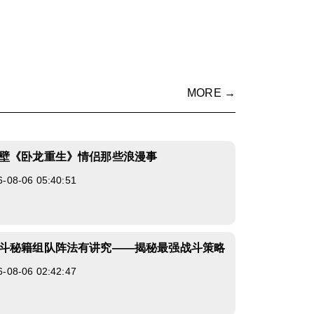
MORE →
壁《卧龙重生》情侣那些浪漫事
8-06 05:40:51
斗秘籍组队阵法有讲究——揭秘最强战斗策略
8-06 02:42:47