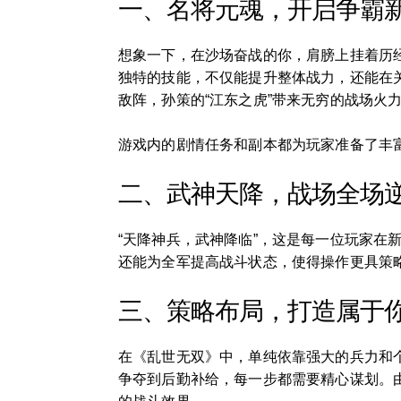
一、名将元魂，开启争霸
想象一下，在沙场奋战的你，肩膀上挂着历
独特的技能，不仅能提升整体战力，还能在关
敌阵，孙策的“江东之虎”带来无穷的战场火
游戏内的剧情任务和副本都为玩家准备了丰
二、武神天降，战场全场
“天降神兵，武神降临”，这是每一位玩家
还能为全军提高战斗状态，使得操作更具策
三、策略布局，打造属于
在《乱世无双》中，单纯依靠强大的兵力和
争夺到后勤补给，每一步都需要精心谋划。