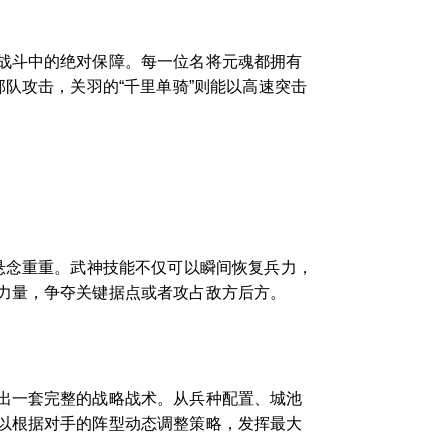
战斗中的绝对保障。每一位名将元魂都拥有
队攻击，关羽的“千里单骑”则能以高速突击
悬念重重。武神技能不仅可以瞬间恢复兵力，
力量，争夺关键据点或者攻占敌方后方。
出一套完整的战略战术。从兵种配置、城池
以根据对手的阵型动态调整策略，发挥最大