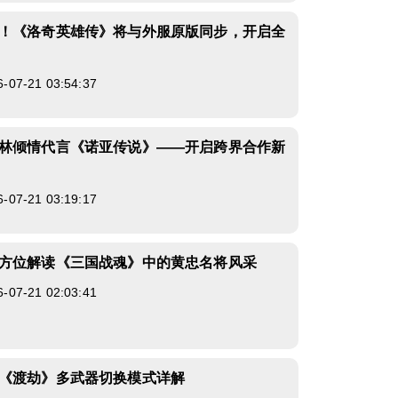
！《洛奇英雄传》将与外服原版同步，开启全
7-21 03:54:37
林倾情代言《诺亚传说》——开启跨界合作新
7-21 03:19:17
方位解读《三国战魂》中的黄忠名将风采
7-21 02:03:41
《渡劫》多武器切换模式详解