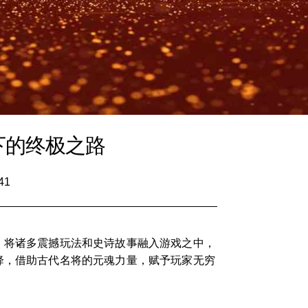
下的终极之路
41
，将诸多震撼玩法和史诗故事融入游戏之中，
降，借助古代名将的元魂力量，赋予玩家无穷