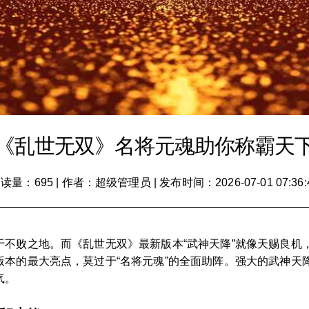
《乱世无双》名将元魂助你称霸天
读量：695
|
作者：超级管理员
|
发布时间：2026-07-01 07:36:
于不败之地。而《乱世无双》最新版本“武神天降”就像天赐良机
版本的最大亮点，莫过于“名将元魂”的全面助阵。强大的武神天
气。