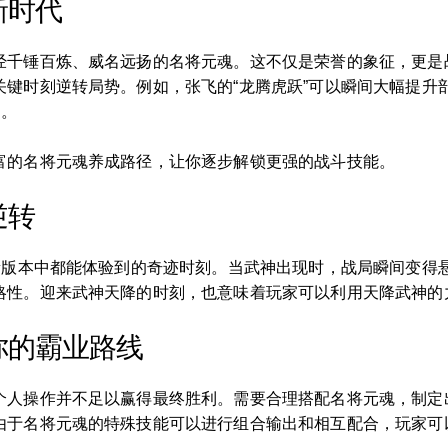
新时代
经千锤百炼、威名远扬的名将元魂。这不仅是荣誉的象征，更是
键时刻逆转局势。例如，张飞的“龙腾虎跃”可以瞬间大幅提升部
力。
富的名将元魂养成路径，让你逐步解锁更强的战斗技能。
逆转
在新版本中都能体验到的奇迹时刻。当武神出现时，战局瞬间变得
略性。迎来武神天降的时刻，也意味着玩家可以利用天降武神的
你的霸业路线
个人操作并不足以赢得最终胜利。需要合理搭配名将元魂，制定
由于名将元魂的特殊技能可以进行组合输出和相互配合，玩家可