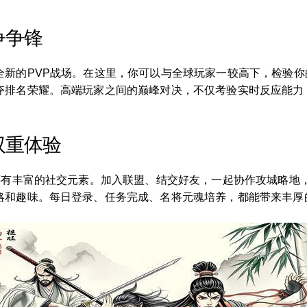
争争锋
全新的PVP战场。在这里，你可以与全球玩家一较高下，检验
夺排名荣耀。高端玩家之间的巅峰对决，不仅考验实时反应能力
双重体验
，还有丰富的社交元素。加入联盟、结交好友，一起协作攻城略地
略和趣味。每日登录、任务完成、名将元魂培养，都能带来丰厚