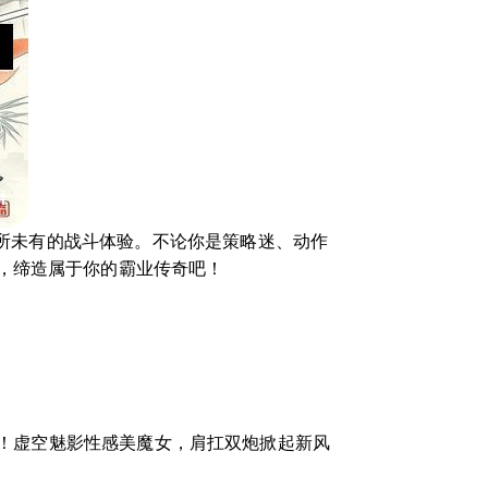
前所未有的战斗体验。不论你是策略迷、动作
，缔造属于你的霸业传奇吧！
！虚空魅影性感美魔女，肩扛双炮掀起新风