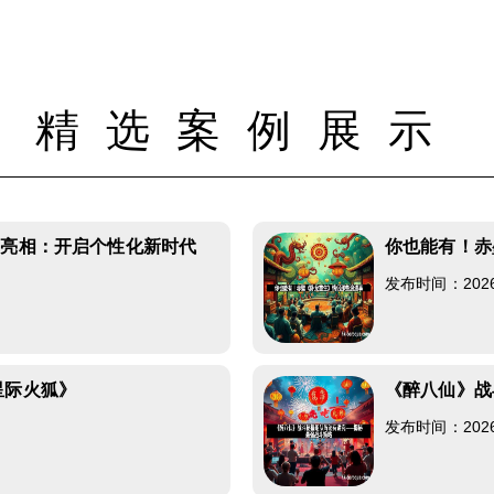
精选案例展示
将亮相：开启个性化新时代
你也能有！赤
发布时间：2026-0
星际火狐》
《醉八仙》战
发布时间：2026-0