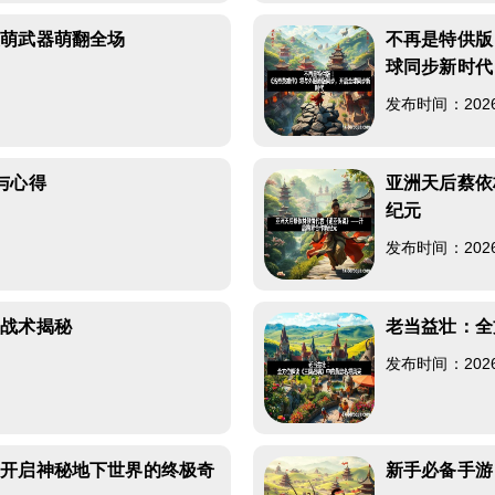
最萌武器萌翻全场
不再是特供版
球同步新时代
发布时间：2026-0
与心得
亚洲天后蔡依
纪元
发布时间：2026-0
团战术揭秘
老当益壮：全
发布时间：2026-0
，开启神秘地下世界的终极奇
新手必备手游