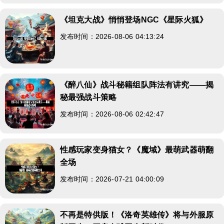
《坦克大战》悄悄登场NGC《星际火狐》
发布时间：2026-08-06 04:13:24
《醉八仙》战斗秘籍组队阵法有讲究——揭
秘最强战斗策略
发布时间：2026-08-06 02:42:47
性感玩家变身猫女？《魔域》最萌武器萌翻
全场
发布时间：2026-07-21 04:00:09
不再是特供版！《洛奇英雄传》将与外服原