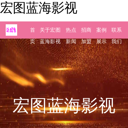
宏图蓝海影视
首
关于宏图
热点
招商
案例
联系
页
蓝海影视
新闻
加盟
展示
我们
宏图蓝海影视