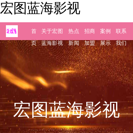
宏图蓝海影视
首
关于宏图
热点
招商
案例
联系
页
蓝海影视
新闻
加盟
展示
我们
宏图蓝海影视