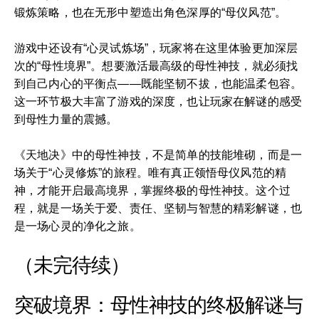
锻炼策略，也在无形中塑造出角色深厚的“母仪风范”。
游戏中还设有“心灵试炼场”，玩家将在这里体验更加深层
次的“母性境界”。想要激活最高级的母性神技，就必须找
到自己内心的平衡点——既能坚韧不拔，也能温柔包容。
这一环节极大丰富了游戏的深度，也让玩家在解谜的感受
到母性力量的震撼。
《天地决》中的母性神技，不是简单的技能堆砌，而是一
场关于“心灵修炼”的旅程。唯有真正领悟母仪风范的精
神，才能开启最高境界，掌握终极的母性神技。这个过
程，就是一场关于爱、责任、坚韧与智慧的精彩解谜，也
是一场心灵的净化之旅。
（未完待续）
突破境界：母性神技的终极解谜与