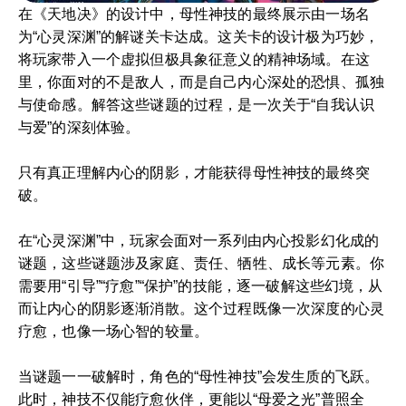
在《天地决》的设计中，母性神技的最终展示由一场名
为“心灵深渊”的解谜关卡达成。这关卡的设计极为巧妙，
将玩家带入一个虚拟但极具象征意义的精神场域。在这
里，你面对的不是敌人，而是自己内心深处的恐惧、孤独
与使命感。解答这些谜题的过程，是一次关于“自我认识
与爱”的深刻体验。
只有真正理解内心的阴影，才能获得母性神技的最终突
破。
在“心灵深渊”中，玩家会面对一系列由内心投影幻化成的
谜题，这些谜题涉及家庭、责任、牺牲、成长等元素。你
需要用“引导”“疗愈”“保护”的技能，逐一破解这些幻境，从
而让内心的阴影逐渐消散。这个过程既像一次深度的心灵
疗愈，也像一场心智的较量。
当谜题一一破解时，角色的“母性神技”会发生质的飞跃。
此时，神技不仅能疗愈伙伴，更能以“母爱之光”普照全