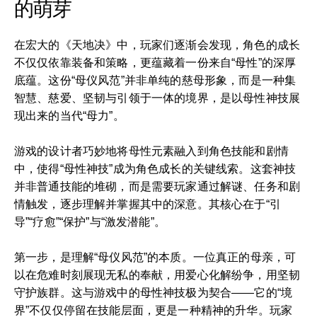
的萌芽
在宏大的《天地决》中，玩家们逐渐会发现，角色的成长
不仅仅依靠装备和策略，更蕴藏着一份来自“母性”的深厚
底蕴。这份“母仪风范”并非单纯的慈母形象，而是一种集
智慧、慈爱、坚韧与引领于一体的境界，是以母性神技展
现出来的当代“母力”。
游戏的设计者巧妙地将母性元素融入到角色技能和剧情
中，使得“母性神技”成为角色成长的关键线索。这套神技
并非普通技能的堆砌，而是需要玩家通过解谜、任务和剧
情触发，逐步理解并掌握其中的深意。其核心在于“引
导”“疗愈”“保护”与“激发潜能”。
第一步，是理解“母仪风范”的本质。一位真正的母亲，可
以在危难时刻展现无私的奉献，用爱心化解纷争，用坚韧
守护族群。这与游戏中的母性神技极为契合——它的“境
界”不仅仅停留在技能层面，更是一种精神的升华。玩家