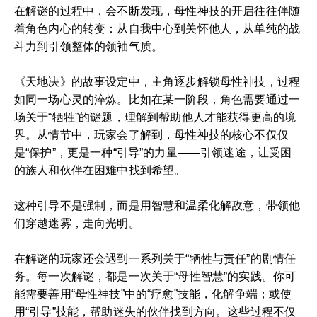
在解谜的过程中，会不断发现，母性神技的开启往往伴随
着角色内心的转变：从自我中心到关怀他人，从单纯的战
斗力到引领整体的领袖气质。
《天地决》的故事设定中，主角逐步解锁母性神技，过程
如同一场心灵的淬炼。比如在某一阶段，角色需要通过一
场关于“牺牲”的谜题，理解到帮助他人才能获得更高的境
界。从情节中，玩家会了解到，母性神技的核心不仅仅
是“保护”，更是一种“引导”的力量——引领迷途，让受困
的族人和伙伴在困难中找到希望。
这种引导不是强制，而是用智慧和温柔化解敌意，带领他
们穿越迷雾，走向光明。
在解谜的玩家还会遇到一系列关于“牺牲与责任”的剧情任
务。每一次解谜，都是一次关于“母性智慧”的实践。你可
能需要善用“母性神技”中的“疗愈”技能，化解争端；或使
用“引导”技能，帮助迷失的伙伴找到方向。这些过程不仅