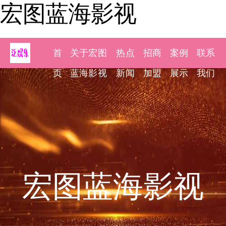
宏图蓝海影视
首
关于宏图
热点
招商
案例
联系
页
蓝海影视
新闻
加盟
展示
我们
宏图蓝海影视