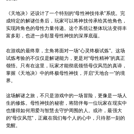
《天地决》还设计了一个特别的“母性神技传承”系统。完
成特定的解谜任务后，玩家可以将神技传承给其他角色，
实现跨角色的母性力量传递。这个系统让整体玩法变得丰
富多彩，也进一步彰显母性神技的深厚底蕴。
在游戏的最终章，主角将面对一场“心灵终极试炼”。这场
试炼考验的不仅仅是解谜能力，更是对“母性精神”的真正
领悟。只有在这里，玩家才能彻底领悟母仪风范的真谛，
掌握《天地决》中的终极母性神技，开启“天地合一”的境
界。
这场解谜之旅，不只是游戏中的一场冒险，更像是一场人
生的修炼。母性神技的秘密，将陪伴每一位玩家在现实中
也懂得如何用爱与智慧去守护周围的人。或许，最强大
的“母仪风范”，正藏在我们每个人的心中，只待那一刻的
觉醒。