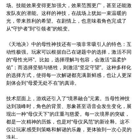
场。技能效果变得更加强大，效果范围更广，甚至还能激
发队友的潜能。这样的神技，在战场上犹如一束温暖的
光，带来胜利的希望。在剧情上，也意味着角色完成了
从“守护者”到“引领者”的蜕变。
《天地决》中的母性神技还有一项非常吸引人的特色：互
动性极强。玩家可以根据自己在谜题中的选择，激活不同
的“母性光环”。比如，选择理解与包容，会激活“温柔护
佑”；而选择坚韧与牺牲，则激活“坚定守望”。这种多样化
的选择方式，使得每一次解谜都充满新鲜感，也让人更深
刻体会到“母爱无处不在”的真谛。
技术层面上，游戏还引入了“境界融合”元素。当母性神技
达到顶峰时，角色的背景、形象甚至语音会发生变化，展
现出一种“母仪天下”的庄重与慈爱。每一次境界的突破，
都是一次精神的历炼，也是对“母仪风范”的新诠释。这不
仅让玩家感受到策略和解谜的乐趣，更体验到一次心灵的
洗礼。